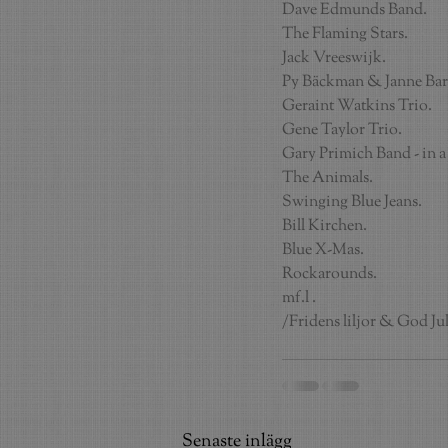
Dave Edmunds Band.
The Flaming Stars.
Jack Vreeswijk.
Py Bäckman & Janne Bar
Geraint Watkins Trio.
Gene Taylor Trio.
Gary Primich Band - in a
The Animals.
Swinging Blue Jeans.
Bill Kirchen.
Blue X-Mas.
Rockarounds.
mf.l .
/Fridens liljor & God Ju
Senaste inlägg