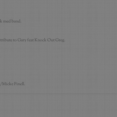
k med band.
 tribute to Gary feat Knock Out Greg.
l/Micke Finell.