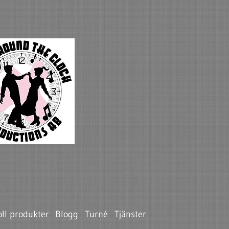
ll produkter
Blogg
Turné
Tjänster