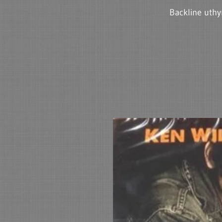
Backline uthy