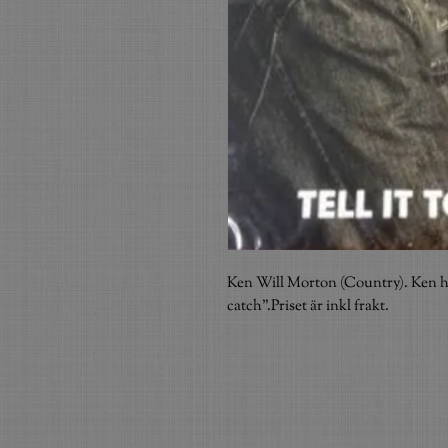
Ken Will Morton (Country). Ken har b
catch".Priset är inkl frakt.