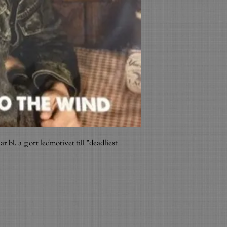
l. a gjort ledmotivet till "deadliest 