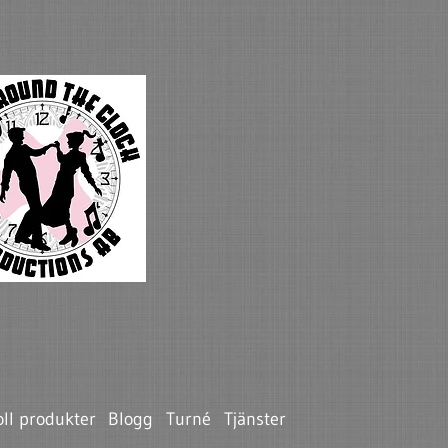
ll produkter
Blogg
Turné
Tjänster